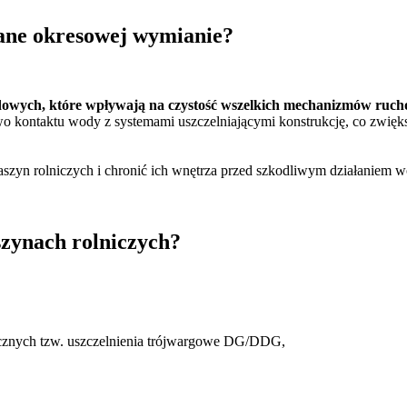
ane okresowej wymianie?
dowych, które wpływają na czystość wszelkich mechanizmów ruc
wo kontaktu wody z systemami uszczelniającymi konstrukcję, co zwięks
szyn rolniczych i chronić ich wnętrza przed szkodliwym działaniem w
szynach rolniczych?
ecznych tzw. uszczelnienia trójwargowe DG/DDG,