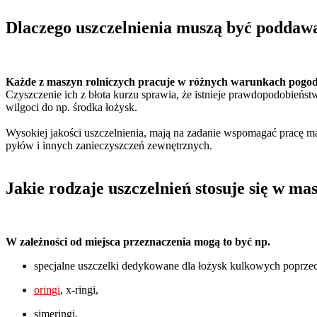
Dlaczego uszczelnienia muszą być poddaw
Każde z maszyn rolniczych pracuje w różnych warunkach pogo
Czyszczenie ich z błota kurzu sprawia, że istnieje prawdopodobieńst
wilgoci do np. środka łożysk.
Wysokiej jakości uszczelnienia, mają na zadanie wspomagać pracę ma
pyłów i innych zanieczyszczeń zewnętrznych.
Jakie rodzaje uszczelnień stosuje się w ma
W zależności od miejsca przeznaczenia mogą to być np.
specjalne uszczelki dedykowane dla łożysk kulkowych poprz
oringi
, x-ringi,
simeringi,