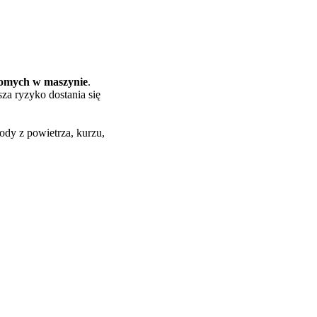
homych w maszynie
.
za ryzyko dostania się
ody z powietrza, kurzu,