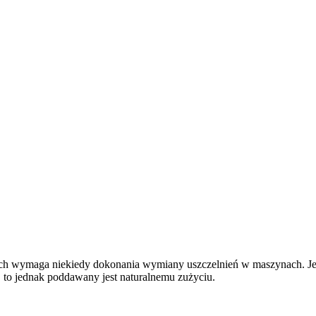
ich wymaga niekiedy dokonania wymiany uszczelnień w maszynach. Jes
, to jednak poddawany jest naturalnemu zużyciu.