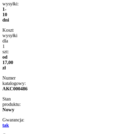
wysyłki:
1-
10
dni
Koszt
wysyłki
dla
1
szt:
od
17,00
zł
Numer
katalogowy:
AKC000486
Stan
produktu:
Nowy
Gwarancja:
tak