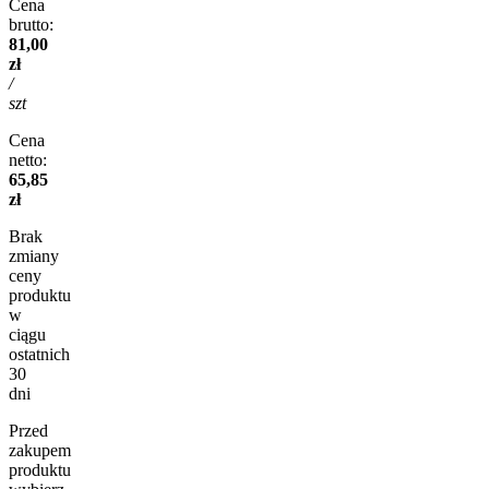
Cena
brutto:
81,00
zł
/
szt
Cena
netto:
65,85
zł
Brak
zmiany
ceny
produktu
w
ciągu
ostatnich
30
dni
Przed
zakupem
produktu