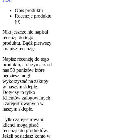
Opis produktu
Recenzje produktu
(0)
Nikt jeszcze nie napisał
recenzji do tego
produktu. Bądź pierwszy
i napisz recenzję.
Napisz recenzję do tego
produktu, a otrzymasz od
nas 50 punktów które
będziesz mógł
wykorzystać na zakupy
w naszym sklepie.
Dotyczy to tylko
Klientów zalogowanych
i zarejestrowanych w
naszym sklepie.
Tylko zarejestrowani
klienci mogą pisać
recenzje do produktów.
Jeżeli posiadasz konto w