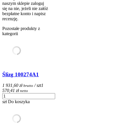
naszym sklepie zaloguj
się na nie, jeżeli nie załóż
bezpłatne konto i napisz
recenzję.
Pozostałe produkty z
kategorii
Ślizg 100274A1
1 931,60 zł
/ szt
1
brutto
570,41 zł
netto
szt
Do koszyka