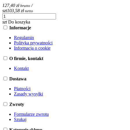
127,40 zł
/
brutto
szt
103,58 zł
netto
szt
Do koszyka
Informacje
Regulamin
Polityka prywatności
Informacja o cookie
O firmie, kontakt
Kontakt
Dostawa
Płatności
Zasady wysyłki
Zwroty
Formularze zwrotu
Szukaj
Kategorie sklepu