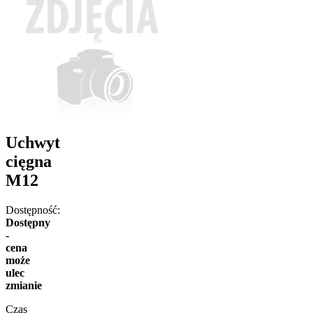
Uchwyt
cięgna
M12
Dostępność:
Dostępny
-
cena
może
ulec
zmianie
Czas