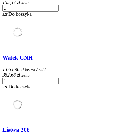
155,37 zł
netto
szt
Do koszyka
Wałek CNH
1 663,80 zł
/ szt
1
brutto
352,68 zł
netto
szt
Do koszyka
Listwa 208