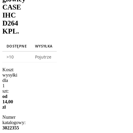
CASE
IHC
D264
KPL.
DOSTĘPNE
WYSYŁKA
>10
Pojutrze
Koszt
wysyłki
dla
1
szt:
od
14,00
zł
Numer
katalogowy:
3022355