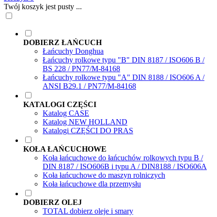
Twój koszyk jest pusty ...
DOBIERZ ŁAŃCUCH
Łańcuchy Donghua
Łańcuchy rolkowe typu "B" DIN 8187 / ISO606 B /
BS 228 / PN77/M-84168
Łańcuchy rolkowe typu "A" DIN 8188 / ISO606 A /
ANSI B29.1 / PN77/M-84168
KATALOGI CZĘŚCI
Katalog CASE
Katalog NEW HOLLAND
Katalogi CZĘŚCI DO PRAS
KOŁA ŁAŃCUCHOWE
Koła łańcuchowe do łańcuchów rolkowych typu B /
DIN 8187 / ISO606B i typu A / DIN8188 / ISO606A
Koła łańcuchowe do maszyn rolniczych
Koła łańcuchowe dla przemysłu
DOBIERZ OLEJ
TOTAL dobierz oleje i smary