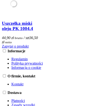
Uszczelka miski
oleju PK 1004.4
44,90 zł
/ szt
36,50
brutto
zł
netto
Zapytaj o produkt
Informacje
Regulamin
Polityka prywatności
Informacja o cookie
O firmie, kontakt
Kontakt
Dostawa
Płatności
Zasady wysyłki