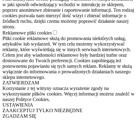
w jaki sposób odwiedzający wchodzi w interakcję ze sklepem,
poprzez anonimowe zbieranie i raportowanie informacji. Ten rodzaj
cookies pozwala nam mierzyć ilość wizyt i zbierać informacje o
źródłach ruchu, dzięki czemu możemy poprawić działanie naszej
strony.
Reklamowe pliki cookies
Pliki cookie reklamowe służą do promowania niektórych usług,
artykułów lub wydarzeń. W tym celu możemy wykorzystywać
reklamy, które wyświetlają się w innych serwisach internetowych.
Celem jest aby wiadomości reklamowe były bardziej trafne oraz
dostosowane do Twoich preferencji. Cookies zapobiegają też
ponownemu pojawianiu się tych samych reklam. Reklamy te służą
wyłącznie do informowania o prowadzonych działaniach naszego
sklepu internetowego.
ZATWIERDZAM
Korzystanie z tej witryny oznacza wyrażenie zgody na
wykorzystanie plików cookies. Więcej informacji możesz znaleźć w
naszej Polityce Cookies.
USTAWIENIA
ZAAKCEPTUJ TYLKO NIEZBĘDNE
ZGADZAM SIĘ