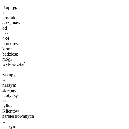
Kupując
ten
produkt
otrzymasz
od
nas
484
punktów
które
będziesz
mógł
wykorzystać
na
zakupy
w
naszym
sklepie.
Dotyczy
to
tylko
Klientów
zarejestrowanych
w
naszym