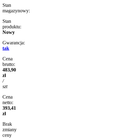
Stan
magazynowy:
Stan
produktu:
Nowy
Gwarancja:
tak
Cena
brutto:
483,90
zł
/
szt
Cena
netto:
393,41
zł
Brak
zmiany
ceny