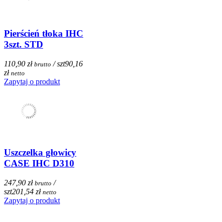
Pierścień tłoka IHC
3szt. STD
110,90 zł
/ szt
90,16
brutto
zł
netto
Zapytaj o produkt
Uszczelka głowicy
CASE IHC D310
247,90 zł
/
brutto
szt
201,54 zł
netto
Zapytaj o produkt