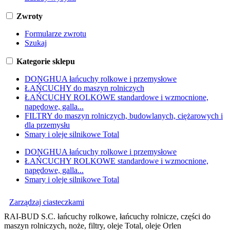
Zwroty
Formularze zwrotu
Szukaj
Kategorie sklepu
DONGHUA łańcuchy rolkowe i przemysłowe
ŁAŃCUCHY do maszyn rolniczych
ŁAŃCUCHY ROLKOWE standardowe i wzmocnione,
napędowe, galla...
FILTRY do maszyn rolniczych, budowlanych, ciężarowych i
dla przemysłu
Smary i oleje silnikowe Total
DONGHUA łańcuchy rolkowe i przemysłowe
ŁAŃCUCHY ROLKOWE standardowe i wzmocnione,
napędowe, galla...
Smary i oleje silnikowe Total
Zarządzaj ciasteczkami
RAI-BUD S.C. łańcuchy rolkowe, łańcuchy rolnicze, części do
maszyn rolniczych, noże, filtry, oleje Total, oleje Orlen