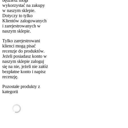
będziesz mógł
wykorzystać na zakupy
w naszym sklepie.
Dotyczy to tylko
Klientów zalogowanych
i zarejestrowanych w
naszym sklepie.
Tylko zarejestrowani
klienci mogą pisać
recenzje do produktów.
Jeżeli posiadasz konto w
naszym sklepie zaloguj
się na nie, jeżeli nie załóż
bezpłatne konto i napisz
recenzję.
Pozostałe produkty z
kategorii