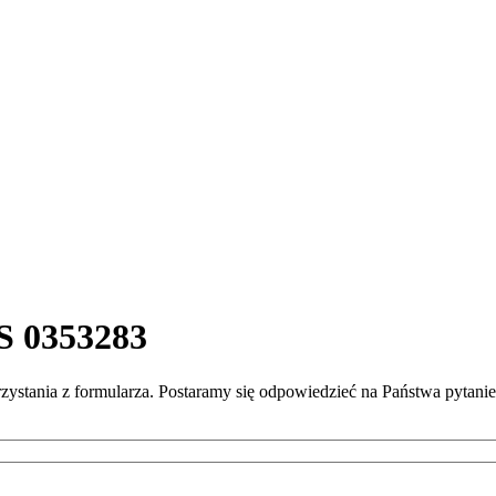
S 0353283
rzystania z formularza. Postaramy się odpowiedzieć na Państwa pytan