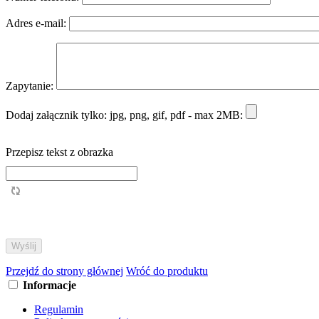
Adres e-mail:
Zapytanie:
Dodaj załącznik tylko: jpg, png, gif, pdf - max 2MB:
Przepisz tekst z obrazka
Przejdź do strony głównej
Wróć do produktu
Informacje
Regulamin