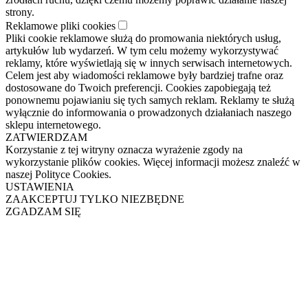
strony.
Reklamowe pliki cookies
Pliki cookie reklamowe służą do promowania niektórych usług,
artykułów lub wydarzeń. W tym celu możemy wykorzystywać
reklamy, które wyświetlają się w innych serwisach internetowych.
Celem jest aby wiadomości reklamowe były bardziej trafne oraz
dostosowane do Twoich preferencji. Cookies zapobiegają też
ponownemu pojawianiu się tych samych reklam. Reklamy te służą
wyłącznie do informowania o prowadzonych działaniach naszego
sklepu internetowego.
ZATWIERDZAM
Korzystanie z tej witryny oznacza wyrażenie zgody na
wykorzystanie plików cookies. Więcej informacji możesz znaleźć w
naszej Polityce Cookies.
USTAWIENIA
ZAAKCEPTUJ TYLKO NIEZBĘDNE
ZGADZAM SIĘ