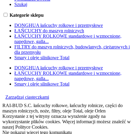
Szukaj
Kategorie sklepu
DONGHUA łańcuchy rolkowe i przemysłowe
ŁAŃCUCHY do maszyn rolniczych
ŁAŃCUCHY ROLKOWE standardowe i wzmocnione,
napędowe, galla...
FILTRY do maszyn rolniczych, budowlanych, ciężarowych i
dla przemysłu
Smary i oleje silnikowe Total
DONGHUA łańcuchy rolkowe i przemysłowe
ŁAŃCUCHY ROLKOWE standardowe i wzmocnione,
napędowe, galla...
Smary i oleje silnikowe Total
Zarządzaj ciasteczkami
RAI-BUD S.C. łańcuchy rolkowe, łańcuchy rolnicze, części do
maszyn rolniczych, noże, filtry, oleje Total, oleje Orlen
Korzystanie z tej witryny oznacza wyrażenie zgody na
wykorzystanie plików cookies. Więcej informacji możesz znaleźć w
naszej Polityce Cookies.
Nie pokazuj więcej tego komunikatu