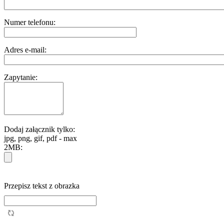
Numer telefonu:
Adres e-mail:
Zapytanie:
Dodaj załącznik tylko:
jpg, png, gif, pdf - max
2MB:
Przepisz tekst z obrazka