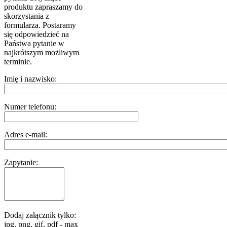
produktu zapraszamy do
skorzystania z
formularza. Postaramy
się odpowiedzieć na
Państwa pytanie w
najkrótszym możliwym
terminie.
Imię i nazwisko:
Numer telefonu:
Adres e-mail:
Zapytanie:
Dodaj załącznik tylko:
jpg, png, gif, pdf - max