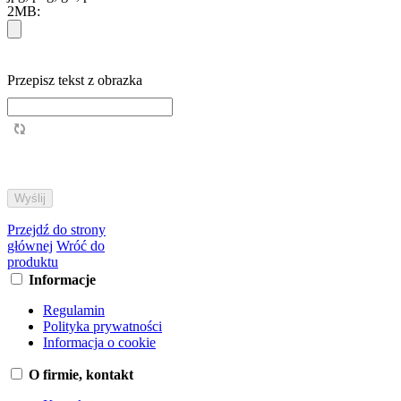
2MB:
Przepisz tekst z obrazka
Przejdź do strony
głównej
Wróć do
produktu
Informacje
Regulamin
Polityka prywatności
Informacja o cookie
O firmie, kontakt