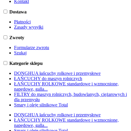
Kontakt
Dostawa
Płatności
Zasady wysyłki
Zwroty
Formularze zwrotu
Szukaj
Kategorie sklepu
DONGHUA łańcuchy rolkowe i przemysłowe
ŁAŃCUCHY do maszyn rolniczych
ŁAŃCUCHY ROLKOWE standardowe i wzmocnione,
napędowe, galla...
FILTRY do maszyn rolniczych, budowlanych, ciężarowych i
dla przemysłu
Smary i oleje silnikowe Total
DONGHUA łańcuchy rolkowe i przemysłowe
ŁAŃCUCHY ROLKOWE standardowe i wzmocnione,
napędowe, galla...
Smary i oleje silnikowe Total