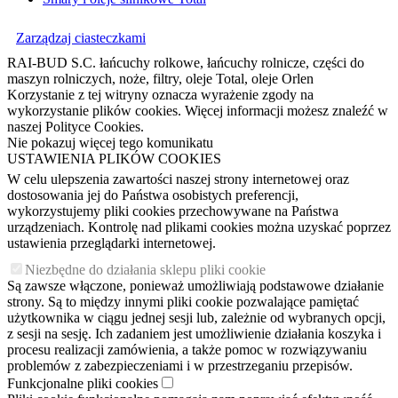
Zarządzaj ciasteczkami
RAI-BUD S.C. łańcuchy rolkowe, łańcuchy rolnicze, części do
maszyn rolniczych, noże, filtry, oleje Total, oleje Orlen
Korzystanie z tej witryny oznacza wyrażenie zgody na
wykorzystanie plików cookies. Więcej informacji możesz znaleźć w
naszej Polityce Cookies.
Nie pokazuj więcej tego komunikatu
USTAWIENIA PLIKÓW COOKIES
W celu ulepszenia zawartości naszej strony internetowej oraz
dostosowania jej do Państwa osobistych preferencji,
wykorzystujemy pliki cookies przechowywane na Państwa
urządzeniach. Kontrolę nad plikami cookies można uzyskać poprzez
ustawienia przeglądarki internetowej.
Niezbędne do działania sklepu pliki cookie
Są zawsze włączone, ponieważ umożliwiają podstawowe działanie
strony. Są to między innymi pliki cookie pozwalające pamiętać
użytkownika w ciągu jednej sesji lub, zależnie od wybranych opcji,
z sesji na sesję. Ich zadaniem jest umożliwienie działania koszyka i
procesu realizacji zamówienia, a także pomoc w rozwiązywaniu
problemów z zabezpieczeniami i w przestrzeganiu przepisów.
Funkcjonalne pliki cookies