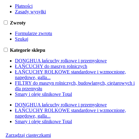
Płatności
Zasady wysyłki
Zwroty
Formularze zwrotu
Szukaj
Kategorie sklepu
DONGHUA łańcuchy rolkowe i przemysłowe
ŁAŃCUCHY do maszyn rolniczych
ŁAŃCUCHY ROLKOWE standardowe i wzmocnione,
napędowe, galla...
FILTRY do maszyn rolniczych, budowlanych, ciężarowych i
dla przemysłu
Smary i oleje silnikowe Total
DONGHUA łańcuchy rolkowe i przemysłowe
ŁAŃCUCHY ROLKOWE standardowe i wzmocnione,
napędowe, galla...
Smary i oleje silnikowe Total
Zarządzaj ciasteczkami