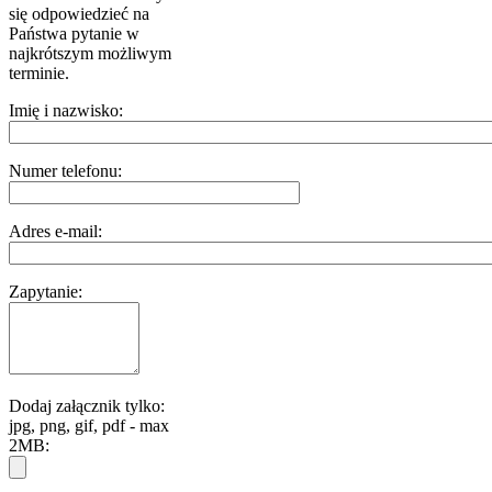
się odpowiedzieć na
Państwa pytanie w
najkrótszym możliwym
terminie.
Imię i nazwisko:
Numer telefonu:
Adres e-mail:
Zapytanie:
Dodaj załącznik tylko:
jpg, png, gif, pdf - max
2MB: