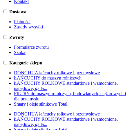
Kontakt
Dostawa
Płatności
Zasady wysyłki
Zwroty
Formularze zwrotu
Szukaj
Kategorie sklepu
DONGHUA łańcuchy rolkowe i przemysłowe
ŁAŃCUCHY do maszyn rolniczych
ŁAŃCUCHY ROLKOWE standardowe i wzmocnione,
napędowe, galla...
FILTRY do maszyn rolniczych, budowlanych, ciężarowych i
dla przemysłu
Smary i oleje silnikowe Total
DONGHUA łańcuchy rolkowe i przemysłowe
ŁAŃCUCHY ROLKOWE standardowe i wzmocnione,
napędowe, galla...
Smary i oleje silnikowe Total