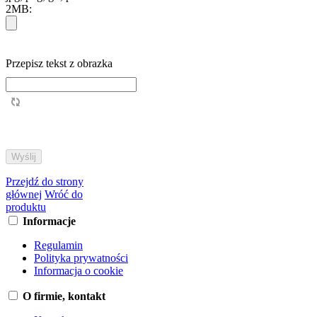
2MB:
Przepisz tekst z obrazka
Przejdź do strony
głównej
Wróć do
produktu
Informacje
Regulamin
Polityka prywatności
Informacja o cookie
O firmie, kontakt