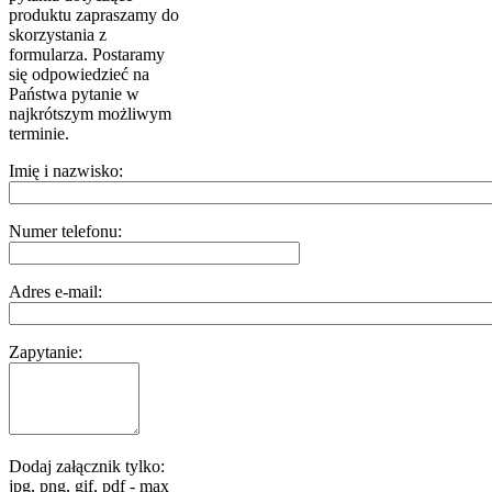
produktu zapraszamy do
skorzystania z
formularza. Postaramy
się odpowiedzieć na
Państwa pytanie w
najkrótszym możliwym
terminie.
Imię i nazwisko:
Numer telefonu:
Adres e-mail:
Zapytanie:
Dodaj załącznik tylko:
jpg, png, gif, pdf - max