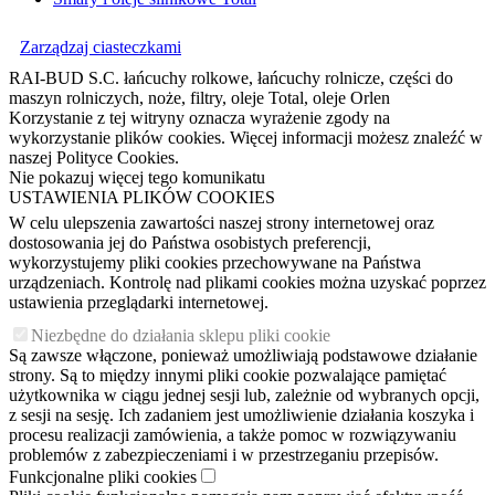
Zarządzaj ciasteczkami
RAI-BUD S.C. łańcuchy rolkowe, łańcuchy rolnicze, części do
maszyn rolniczych, noże, filtry, oleje Total, oleje Orlen
Korzystanie z tej witryny oznacza wyrażenie zgody na
wykorzystanie plików cookies. Więcej informacji możesz znaleźć w
naszej Polityce Cookies.
Nie pokazuj więcej tego komunikatu
USTAWIENIA PLIKÓW COOKIES
W celu ulepszenia zawartości naszej strony internetowej oraz
dostosowania jej do Państwa osobistych preferencji,
wykorzystujemy pliki cookies przechowywane na Państwa
urządzeniach. Kontrolę nad plikami cookies można uzyskać poprzez
ustawienia przeglądarki internetowej.
Niezbędne do działania sklepu pliki cookie
Są zawsze włączone, ponieważ umożliwiają podstawowe działanie
strony. Są to między innymi pliki cookie pozwalające pamiętać
użytkownika w ciągu jednej sesji lub, zależnie od wybranych opcji,
z sesji na sesję. Ich zadaniem jest umożliwienie działania koszyka i
procesu realizacji zamówienia, a także pomoc w rozwiązywaniu
problemów z zabezpieczeniami i w przestrzeganiu przepisów.
Funkcjonalne pliki cookies