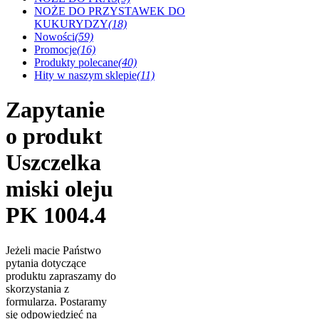
NOŻE DO PRZYSTAWEK DO
KUKURYDZY
(18)
Nowości
(59)
Promocje
(16)
Produkty polecane
(40)
Hity w naszym sklepie
(11)
Zapytanie
o produkt
Uszczelka
miski oleju
PK 1004.4
Jeżeli macie Państwo
pytania dotyczące
produktu zapraszamy do
skorzystania z
formularza. Postaramy
się odpowiedzieć na