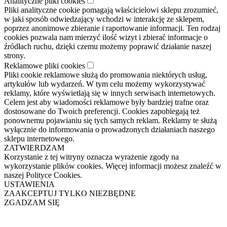
Analityczne pliki cookies
Pliki analityczne cookie pomagają właścicielowi sklepu zrozumieć,
w jaki sposób odwiedzający wchodzi w interakcję ze sklepem,
poprzez anonimowe zbieranie i raportowanie informacji. Ten rodzaj
cookies pozwala nam mierzyć ilość wizyt i zbierać informacje o
źródłach ruchu, dzięki czemu możemy poprawić działanie naszej
strony.
Reklamowe pliki cookies
Pliki cookie reklamowe służą do promowania niektórych usług,
artykułów lub wydarzeń. W tym celu możemy wykorzystywać
reklamy, które wyświetlają się w innych serwisach internetowych.
Celem jest aby wiadomości reklamowe były bardziej trafne oraz
dostosowane do Twoich preferencji. Cookies zapobiegają też
ponownemu pojawianiu się tych samych reklam. Reklamy te służą
wyłącznie do informowania o prowadzonych działaniach naszego
sklepu internetowego.
ZATWIERDZAM
Korzystanie z tej witryny oznacza wyrażenie zgody na
wykorzystanie plików cookies. Więcej informacji możesz znaleźć w
naszej Polityce Cookies.
USTAWIENIA
ZAAKCEPTUJ TYLKO NIEZBĘDNE
ZGADZAM SIĘ