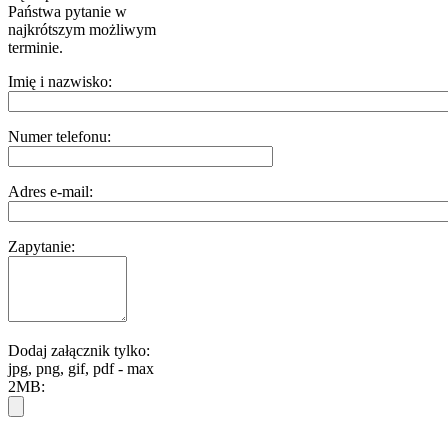
Państwa pytanie w
najkrótszym możliwym
terminie.
Imię i nazwisko:
Numer telefonu:
Adres e-mail:
Zapytanie:
Dodaj załącznik tylko:
jpg, png, gif, pdf - max
2MB: