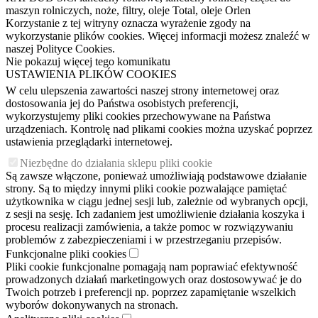
maszyn rolniczych, noże, filtry, oleje Total, oleje Orlen
Korzystanie z tej witryny oznacza wyrażenie zgody na
wykorzystanie plików cookies. Więcej informacji możesz znaleźć w
naszej Polityce Cookies.
Nie pokazuj więcej tego komunikatu
USTAWIENIA PLIKÓW COOKIES
W celu ulepszenia zawartości naszej strony internetowej oraz
dostosowania jej do Państwa osobistych preferencji,
wykorzystujemy pliki cookies przechowywane na Państwa
urządzeniach. Kontrolę nad plikami cookies można uzyskać poprzez
ustawienia przeglądarki internetowej.
Niezbędne do działania sklepu pliki cookie
Są zawsze włączone, ponieważ umożliwiają podstawowe działanie
strony. Są to między innymi pliki cookie pozwalające pamiętać
użytkownika w ciągu jednej sesji lub, zależnie od wybranych opcji,
z sesji na sesję. Ich zadaniem jest umożliwienie działania koszyka i
procesu realizacji zamówienia, a także pomoc w rozwiązywaniu
problemów z zabezpieczeniami i w przestrzeganiu przepisów.
Funkcjonalne pliki cookies
Pliki cookie funkcjonalne pomagają nam poprawiać efektywność
prowadzonych działań marketingowych oraz dostosowywać je do
Twoich potrzeb i preferencji np. poprzez zapamiętanie wszelkich
wyborów dokonywanych na stronach.