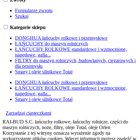
Formularze zwrotu
Szukaj
Kategorie sklepu
DONGHUA łańcuchy rolkowe i przemysłowe
ŁAŃCUCHY do maszyn rolniczych
ŁAŃCUCHY ROLKOWE standardowe i wzmocnione,
napędowe, galla...
FILTRY do maszyn rolniczych, budowlanych, ciężarowych i
dla przemysłu
Smary i oleje silnikowe Total
DONGHUA łańcuchy rolkowe i przemysłowe
ŁAŃCUCHY ROLKOWE standardowe i wzmocnione,
napędowe, galla...
Smary i oleje silnikowe Total
Zarządzaj ciasteczkami
RAI-BUD S.C. łańcuchy rolkowe, łańcuchy rolnicze, części do
maszyn rolniczych, noże, filtry, oleje Total, oleje Orlen
Korzystanie z tej witryny oznacza wyrażenie zgody na
wykorzystanie plików cookies. Więcej informacji możesz znaleźć w