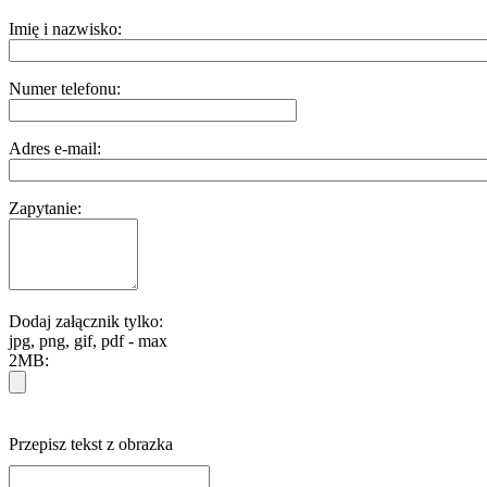
Imię i nazwisko:
Numer telefonu:
Adres e-mail:
Zapytanie:
Dodaj załącznik tylko:
jpg, png, gif, pdf - max
2MB:
Przepisz tekst z obrazka