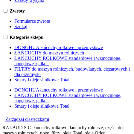
Zasady wysyłki
Zwroty
Formularze zwrotu
Szukaj
Kategorie sklepu
DONGHUA łańcuchy rolkowe i przemysłowe
ŁAŃCUCHY do maszyn rolniczych
ŁAŃCUCHY ROLKOWE standardowe i wzmocnione,
napędowe, galla...
FILTRY do maszyn rolniczych, budowlanych, ciężarowych i
dla przemysłu
Smary i oleje silnikowe Total
DONGHUA łańcuchy rolkowe i przemysłowe
ŁAŃCUCHY ROLKOWE standardowe i wzmocnione,
napędowe, galla...
Smary i oleje silnikowe Total
Zarządzaj ciasteczkami
RAI-BUD S.C. łańcuchy rolkowe, łańcuchy rolnicze, części do
maszyn rolniczych, noże, filtry, oleje Total, oleje Orlen