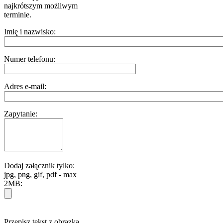
najkrótszym możliwym
terminie.
Imię i nazwisko:
Numer telefonu:
Adres e-mail:
Zapytanie:
Dodaj załącznik tylko:
jpg, png, gif, pdf - max
2MB:
Przepisz tekst z obrazka