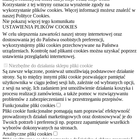
Korzystanie z tej witryny oznacza wyrażenie zgody na
wykorzystanie plików cookies. Więcej informacji możesz znaleźć w
naszej Polityce Cookies.
Nie pokazuj więcej tego komunikatu
USTAWIENIA PLIKÓW COOKIES
W celu ulepszenia zawartości naszej strony internetowej oraz
dostosowania jej do Państwa osobistych preferencji,
wykorzystujemy pliki cookies przechowywane na Państwa
urządzeniach. Kontrolę nad plikami cookies można uzyskać poprzez
ustawienia przeglądarki internetowej.
Niezbędne do działania sklepu pliki cookie
Są zawsze włączone, ponieważ umożliwiają podstawowe działanie
strony. Są to między innymi pliki cookie pozwalające pamiętać
użytkownika w ciągu jednej sesji lub, zależnie od wybranych opcji,
z sesji na sesję. Ich zadaniem jest umożliwienie działania koszyka i
procesu realizacji zamówienia, a także pomoc w rozwiązywaniu
problemów z zabezpieczeniami i w przestrzeganiu przepisów.
Funkcjonalne pliki cookies
Pliki cookie funkcjonalne pomagają nam poprawiać efektywność
prowadzonych działań marketingowych oraz dostosowywać je do
Twoich potrzeb i preferencji np. poprzez zapamiętanie wszelkich
wyborów dokonywanych na stronach.
Analityczne pliki cookies