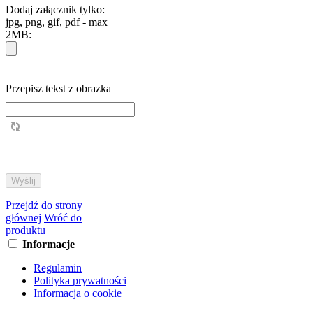
Dodaj załącznik tylko:
jpg, png, gif, pdf - max
2MB:
Przepisz tekst z obrazka
Przejdź do strony
głównej
Wróć do
produktu
Informacje
Regulamin
Polityka prywatności
Informacja o cookie