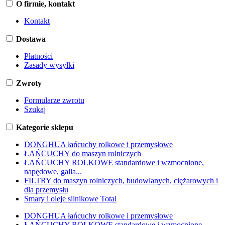
O firmie, kontakt
Kontakt
Dostawa
Płatności
Zasady wysyłki
Zwroty
Formularze zwrotu
Szukaj
Kategorie sklepu
DONGHUA łańcuchy rolkowe i przemysłowe
ŁAŃCUCHY do maszyn rolniczych
ŁAŃCUCHY ROLKOWE standardowe i wzmocnione,
napędowe, galla...
FILTRY do maszyn rolniczych, budowlanych, ciężarowych i
dla przemysłu
Smary i oleje silnikowe Total
DONGHUA łańcuchy rolkowe i przemysłowe
ŁAŃCUCHY ROLKOWE standardowe i wzmocnione,