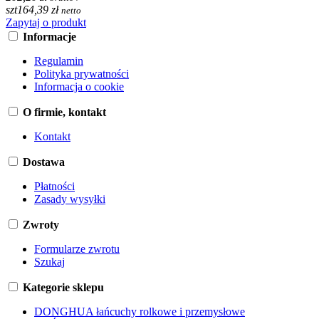
szt
164,39 zł
netto
Zapytaj o produkt
Informacje
Regulamin
Polityka prywatności
Informacja o cookie
O firmie, kontakt
Kontakt
Dostawa
Płatności
Zasady wysyłki
Zwroty
Formularze zwrotu
Szukaj
Kategorie sklepu
DONGHUA łańcuchy rolkowe i przemysłowe