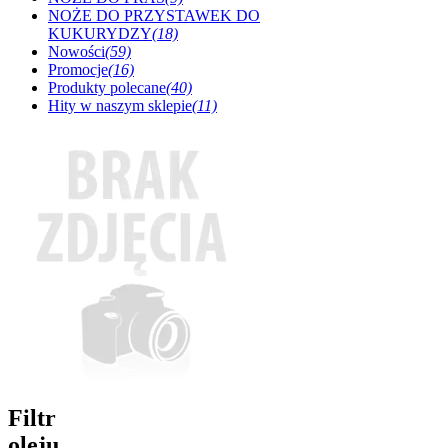
NOŻE DO PRZYSTAWEK DO
KUKURYDZY
(18)
Nowości
(59)
Promocje
(16)
Produkty polecane
(40)
Hity w naszym sklepie
(11)
Filtr
oleju