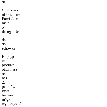
dni
Chwilowo
niedostępny
Powiadom
mnie
o
dostępności
dodaj
do
schowka
Kupując
ten
produkt
otrzymasz
od
nas
27
punktów
które
będziesz
mógł
wykorzystać