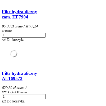
Filtr hydrauliczny
zam. HF7904
95,00 zł
/ szt
77,24
brutto
zł
netto
szt
Do koszyka
Filtr hydrauliczny
AL169573
629,80 zł
/
brutto
szt
512,03 zł
netto
szt
Do koszyka