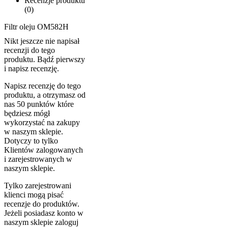
Recenzje produktu
(0)
Filtr oleju OM582H
Nikt jeszcze nie napisał
recenzji do tego
produktu. Bądź pierwszy
i napisz recenzję.
Napisz recenzję do tego
produktu, a otrzymasz od
nas 50 punktów które
będziesz mógł
wykorzystać na zakupy
w naszym sklepie.
Dotyczy to tylko
Klientów zalogowanych
i zarejestrowanych w
naszym sklepie.
Tylko zarejestrowani
klienci mogą pisać
recenzje do produktów.
Jeżeli posiadasz konto w
naszym sklepie zaloguj