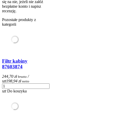
się na nie, jeżeli nie załóż
bezpłatne konto i napisz
recenzję.
Pozostałe produkty z
kategorii
Filtr kabiny
87603874
244,70 zł
/
brutto
szt
198,94 zł
netto
szt
Do koszyka