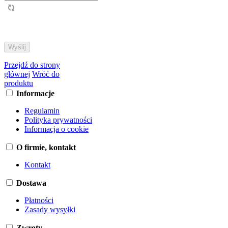
Przejdź do strony
głównej
Wróć do
produktu
Informacje
Regulamin
Polityka prywatności
Informacja o cookie
O firmie, kontakt
Kontakt
Dostawa
Płatności
Zasady wysyłki
Zwroty