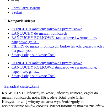
Formularze zwrotu
Szukaj
Kategorie sklepu
DONGHUA łańcuchy rolkowe i przemysłowe
ŁAŃCUCHY do maszyn rolniczych
ŁAŃCUCHY ROLKOWE standardowe i wzmocnione,
napędowe, galla...
FILTRY do maszyn rolniczych, budowlanych, ciężarowych i
dla przemysłu
Smary i oleje silnikowe Total
DONGHUA łańcuchy rolkowe i przemysłowe
ŁAŃCUCHY ROLKOWE standardowe i wzmocnione,
napędowe, galla...
Smary i oleje silnikowe Total
Zarządzaj ciasteczkami
RAI-BUD S.C. łańcuchy rolkowe, łańcuchy rolnicze, części do
maszyn rolniczych, noże, filtry, oleje Total, oleje Orlen
Korzystanie z tej witryny oznacza wyrażenie zgody na
wykorzystanie plików cookies. Więcej informacji możesz znaleźć w