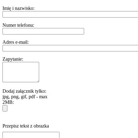
Imię i nazwisko:
Numer telefonu:
Adres e-mail:
Zapytanie:
Dodaj załącznik tylko:
jpg, png, gif, pdf - max
2MB:
Przepisz tekst z obrazka