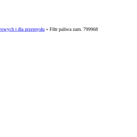
rowych i dla przemysłu
»
Filtr paliwa zam. 799968