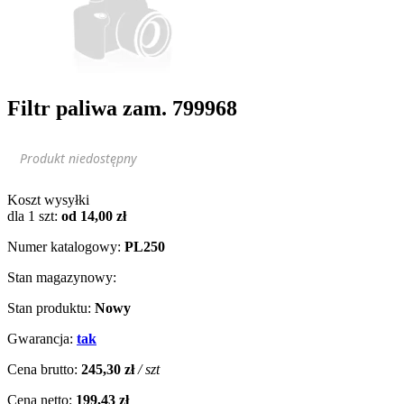
Filtr paliwa zam. 799968
Produkt niedostępny
Koszt wysyłki
dla 1 szt:
od 14,00 zł
Numer katalogowy:
PL250
Stan magazynowy:
Stan produktu:
Nowy
Gwarancja:
tak
Cena brutto:
245,30 zł
/ szt
Cena netto:
199,43 zł