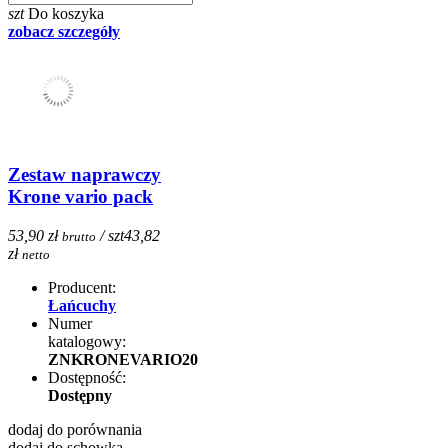
szt
Do koszyka
zobacz szczegóły
Zestaw naprawczy
Krone vario pack
53,90 zł
/ szt
43,82
brutto
zł
netto
Producent:
Łańcuchy
Numer
katalogowy:
ZNKRONEVARIO20
Dostępność:
Dostępny
dodaj do porównania
dodaj do schowka