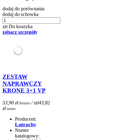
dodaj do porównania
dodaj do schowka
szt
Do koszyka
zobacz szczegóły
ZESTAW
NAPRAWCZY
KRONE 3+1 VP
53,90 zł
/ szt
43,82
brutto
zł
netto
Producent:
Łańcuchy
Numer
katalogowy: