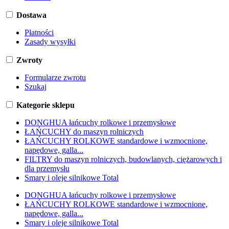
Dostawa
Płatności
Zasady wysyłki
Zwroty
Formularze zwrotu
Szukaj
Kategorie sklepu
DONGHUA łańcuchy rolkowe i przemysłowe
ŁAŃCUCHY do maszyn rolniczych
ŁAŃCUCHY ROLKOWE standardowe i wzmocnione,
napędowe, galla...
FILTRY do maszyn rolniczych, budowlanych, ciężarowych i
dla przemysłu
Smary i oleje silnikowe Total
DONGHUA łańcuchy rolkowe i przemysłowe
ŁAŃCUCHY ROLKOWE standardowe i wzmocnione,
napędowe, galla...
Smary i oleje silnikowe Total