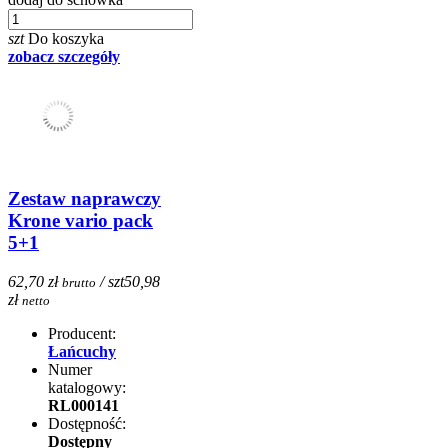
szt
Do koszyka
zobacz szczegóły
Zestaw naprawczy
Krone vario pack
5+1
62,70 zł
/ szt
50,98
brutto
zł
netto
Producent:
Łańcuchy
Numer
katalogowy:
RL000141
Dostępność:
Dostępny