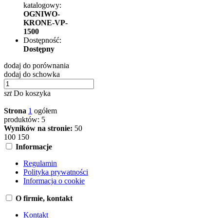
katalogowy:
OGNIWO-
KRONE-VP-
1500
Dostępność:
Dostępny
dodaj do porównania
dodaj do schowka
szt
Do koszyka
Strona
1
ogółem
produktów: 5
Wyników na stronie:
50
100
150
Informacje
Regulamin
Polityka prywatności
Informacja o cookie
O firmie, kontakt
Kontakt