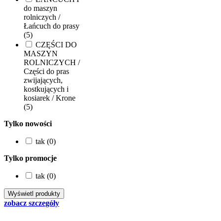
do maszyn
rolniczych /
Łańcuch do prasy
(5)
CZĘŚCI DO
MASZYN
ROLNICZYCH /
Części do pras
zwijających,
kostkujących i
kosiarek / Krone
(5)
Tylko nowości
tak (0)
Tylko promocje
tak (0)
zobacz szczegóły