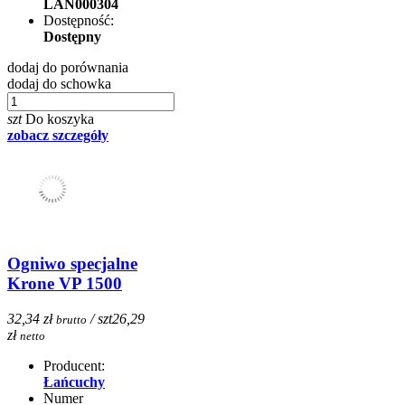
LAN000304
Dostępność:
Dostępny
dodaj do porównania
dodaj do schowka
szt
Do koszyka
zobacz szczegóły
Ogniwo specjalne
Krone VP 1500
32,34 zł
/ szt
26,29
brutto
zł
netto
Producent:
Łańcuchy
Numer