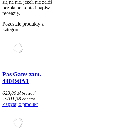
się na nie, jeżeli nie załóż
bezpłatne konto i napisz
recenzję.
Pozostałe produkty z
kategorii
Pas Gates zam.
440498A3
629,00 zł
/
brutto
szt
511,38 zł
netto
Zapytaj o produkt