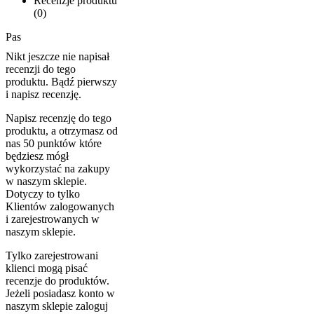
Recenzje produktu
(0)
Pas
Nikt jeszcze nie napisał
recenzji do tego
produktu. Bądź pierwszy
i napisz recenzję.
Napisz recenzję do tego
produktu, a otrzymasz od
nas 50 punktów które
będziesz mógł
wykorzystać na zakupy
w naszym sklepie.
Dotyczy to tylko
Klientów zalogowanych
i zarejestrowanych w
naszym sklepie.
Tylko zarejestrowani
klienci mogą pisać
recenzje do produktów.
Jeżeli posiadasz konto w
naszym sklepie zaloguj