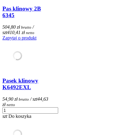
Pas klinowy 2B
6345
504,80 zł
/
brutto
szt
410,41 zł
netto
Zapytaj o produkt
Pasek klinowy
K6492EXL
54,90 zł
/ szt
44,63
brutto
zł
netto
szt
Do koszyka