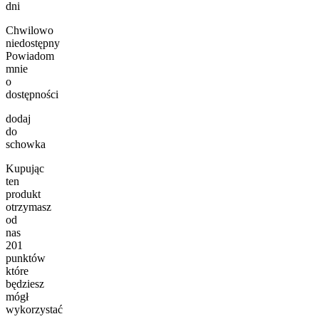
dni
Chwilowo
niedostępny
Powiadom
mnie
o
dostępności
dodaj
do
schowka
Kupując
ten
produkt
otrzymasz
od
nas
201
punktów
które
będziesz
mógł
wykorzystać