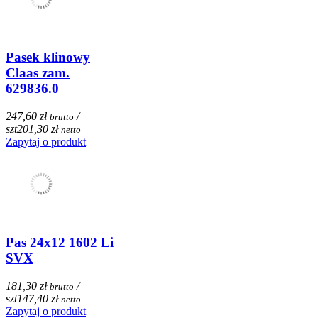
Pasek klinowy
Claas zam.
629836.0
247,60 zł
/
brutto
szt
201,30 zł
netto
Zapytaj o produkt
Pas 24x12 1602 Li
SVX
181,30 zł
/
brutto
szt
147,40 zł
netto
Zapytaj o produkt