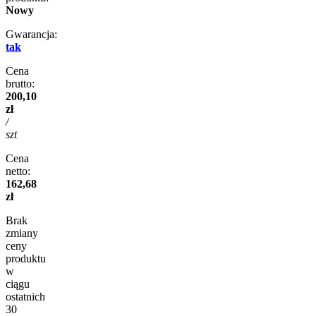
Nowy
Gwarancja:
tak
Cena
brutto:
200,10
zł
/
szt
Cena
netto:
162,68
zł
Brak
zmiany
ceny
produktu
w
ciągu
ostatnich
30