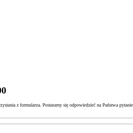
00
rzystania z formularza. Postaramy się odpowiedzieć na Państwa pytan