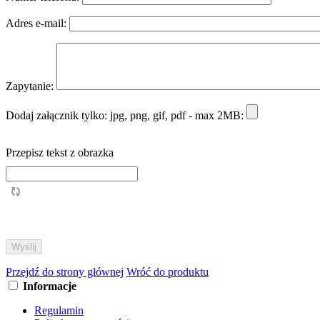
Adres e-mail:
Zapytanie:
Dodaj załącznik tylko: jpg, png, gif, pdf - max 2MB:
Przepisz tekst z obrazka
Przejdź do strony głównej
Wróć do produktu
Informacje
Regulamin